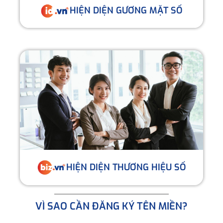
HIỆN DIỆN GƯƠNG MẶT SỐ
HIỆN DIỆN THƯƠNG HIỆU SỐ
VÌ SAO CẦN ĐĂNG KÝ TÊN MIỀN?