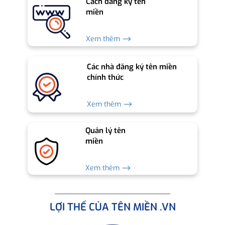
Cách đăng ký tên
miền
Xem thêm ⟶
Các nhà đăng ký tên miền
chính thức
Xem thêm ⟶
Quản lý tên
miền
Xem thêm ⟶
LỢI THẾ CỦA TÊN MIỀN .VN